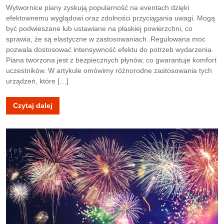
Wytwornice piany zyskują popularność na eventach dzięki
efektownemu wyglądowi oraz zdolności przyciągania uwagi. Mogą
być podwieszane lub ustawiane na płaskiej powierzchni, co
sprawia, że są elastyczne w zastosowaniach. Regulowana moc
pozwala dostosować intensywność efektu do potrzeb wydarzenia.
Piana tworzona jest z bezpiecznych płynów, co gwarantuje komfort
uczestników. W artykule omówimy różnorodne zastosowania tych
urządzeń, które […]
Czytaj dalej