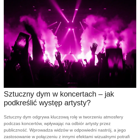
Sztuczny dym w koncertach – jak
podkreślić występ artysty?
Sztuczny dym odgrywa kluczową rolę w tworzeniu atmosfery
podczas koncertów, wpływając na odbiór artysty przez
publiczność. Wprowadza widzów w odpowiedni nastrój, a jego
zastosowanie w połączeniu z innymi efektami wizualnymi potrafi