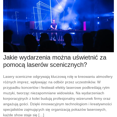
Jakie wydarzenia można uświetnić za
pomocą laserów scenicznych?
Lasery sceniczne odgrywają kluczową rolę w kreowaniu atmosfery
różnych imprez, wpływając na odbiór przez uczestników. W
przypadku koncertów i festiwali efekty laserowe podkreślają rytm
muzyki, tworząc niezapomniane widowiska. Na wydarzeniach
korporacyjnych z kolei budują profesjonalny wizerunek firmy oraz
angażują gości. Dzięki innowacyjnym technologiom i kreatywności
specjalistów zajmujących się organizacją pokazów laserowych,
każde show staje się […]