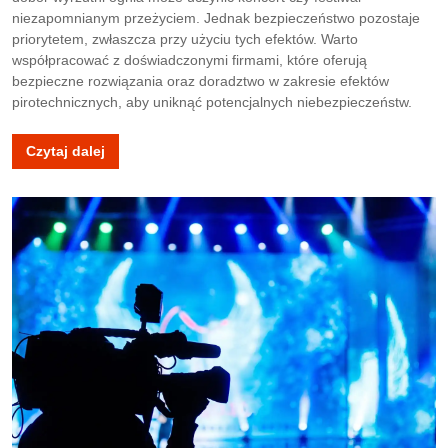
niezapomnianym przeżyciem. Jednak bezpieczeństwo pozostaje
priorytetem, zwłaszcza przy użyciu tych efektów. Warto
współpracować z doświadczonymi firmami, które oferują
bezpieczne rozwiązania oraz doradztwo w zakresie efektów
pirotechnicznych, aby uniknąć potencjalnych niebezpieczeństw.
Czytaj dalej