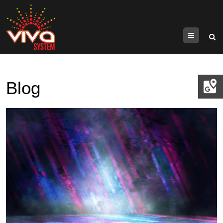
Menu
Blog