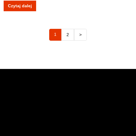
Czytaj dalej
1
2
>