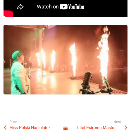
Prev:
Next:
Miss Polski Nastolatek
Intel Extreme Masters 2013
Wszystkie wpisy