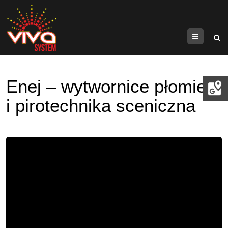
Menu
Enej – wytwornice płomieni
i pirotechnika sceniczna