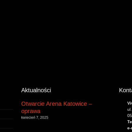
Aktualności
Kont
Otwarcie Arena Katowice –
Vi
ul
oprawa
05
kwiecień 7, 2025
Te
e-