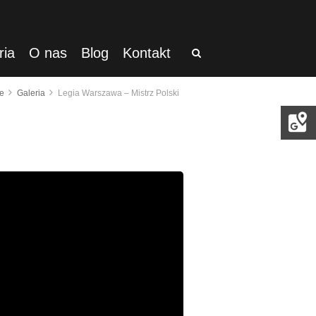
ria
O nas
Blog
Kontakt
e
Galeria
Legia Warszawa – Mistrz Polski