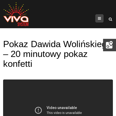
Menu
Pokaz Dawida Wolińskiego
– 20 minutowy pokaz
konfetti