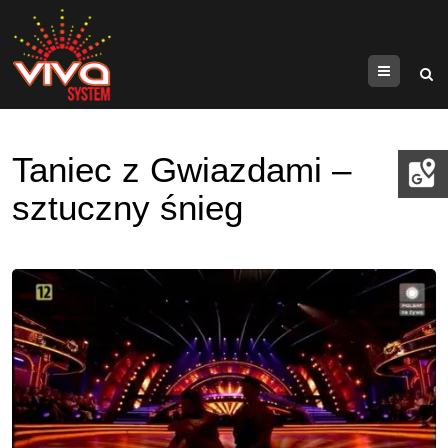
Menu
Taniec z Gwiazdami –
sztuczny śnieg