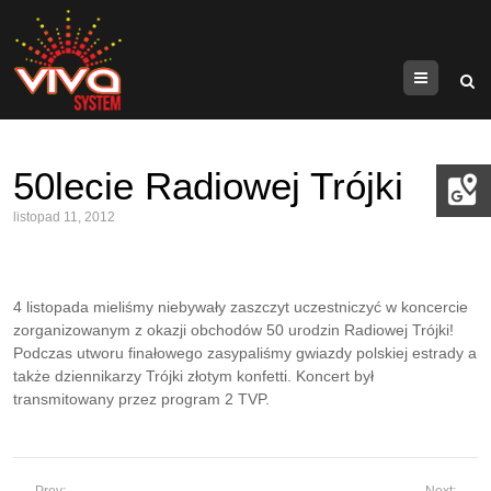
Menu
50lecie Radiowej Trójki
listopad 11, 2012
4 listopada mieliśmy niebywały zaszczyt uczestniczyć w koncercie
zorganizowanym z okazji obchodów 50 urodzin Radiowej Trójki!
Podczas utworu finałowego zasypaliśmy gwiazdy polskiej estrady a
także dziennikarzy Trójki złotym konfetti. Koncert był
transmitowany przez program 2 TVP.