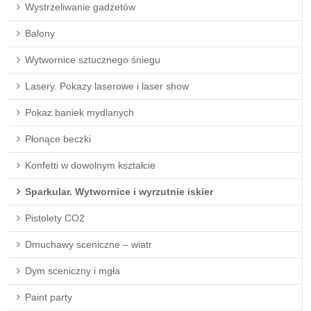
Wystrzeliwanie gadżetów
Balony
Wytwornice sztucznego śniegu
Lasery. Pokazy laserowe i laser show
Pokaz baniek mydlanych
Płonące beczki
Konfetti w dowolnym kształcie
Sparkular. Wytwornice i wyrzutnie iskier
Pistolety CO2
Dmuchawy sceniczne – wiatr
Dym sceniczny i mgła
Paint party