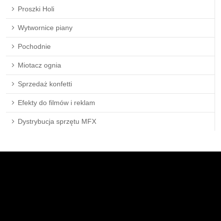
Proszki Holi
Wytwornice piany
Pochodnie
Miotacz ognia
Sprzedaż konfetti
Efekty do filmów i reklam
Dystrybucja sprzętu MFX