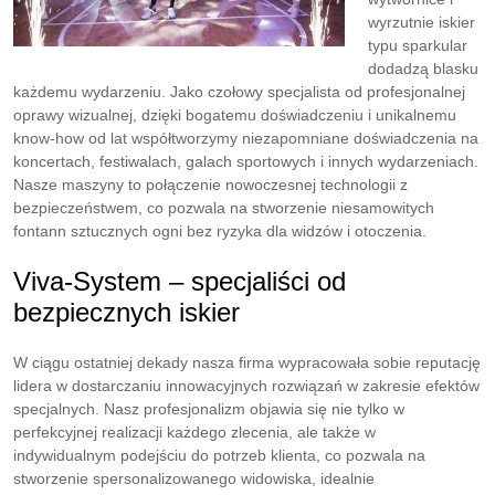
wyrzutnie iskier
typu sparkular
dodadzą blasku
każdemu wydarzeniu. Jako czołowy specjalista od profesjonalnej
oprawy wizualnej, dzięki bogatemu doświadczeniu i unikalnemu
know-how od lat współtworzymy niezapomniane doświadczenia na
koncertach, festiwalach, galach sportowych i innych wydarzeniach.
Nasze maszyny to połączenie nowoczesnej technologii z
bezpieczeństwem, co pozwala na stworzenie niesamowitych
fontann sztucznych ogni bez ryzyka dla widzów i otoczenia.
Viva-System – specjaliści od
bezpiecznych iskier
W ciągu ostatniej dekady nasza firma wypracowała sobie reputację
lidera w dostarczaniu innowacyjnych rozwiązań w zakresie efektów
specjalnych. Nasz profesjonalizm objawia się nie tylko w
perfekcyjnej realizacji każdego zlecenia, ale także w
indywidualnym podejściu do potrzeb klienta, co pozwala na
stworzenie spersonalizowanego widowiska, idealnie