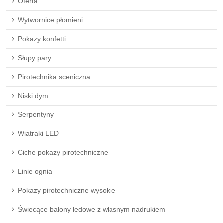
Oferta
Wytwornice płomieni
Pokazy konfetti
Słupy pary
Pirotechnika sceniczna
Niski dym
Serpentyny
Wiatraki LED
Ciche pokazy pirotechniczne
Linie ognia
Pokazy pirotechniczne wysokie
Świecące balony ledowe z własnym nadrukiem